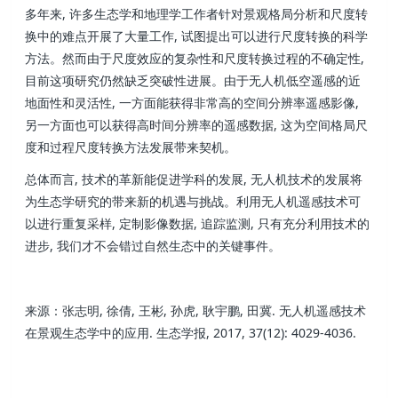
多年来, 许多生态学和地理学工作者针对景观格局分析和尺度转
换中的难点开展了大量工作, 试图提出可以进行尺度转换的科学
方法。然而由于尺度效应的复杂性和尺度转换过程的不确定性,
目前这项研究仍然缺乏突破性进展。由于无人机低空遥感的近
地面性和灵活性, 一方面能获得非常高的空间分辨率遥感影像,
另一方面也可以获得高时间分辨率的遥感数据, 这为空间格局尺
度和过程尺度转换方法发展带来契机。
总体而言, 技术的革新能促进学科的发展, 无人机技术的发展将
为生态学研究的带来新的机遇与挑战。利用无人机遥感技术可
以进行重复采样, 定制影像数据, 追踪监测, 只有充分利用技术的
进步, 我们才不会错过自然生态中的关键事件。
来源：张志明, 徐倩, 王彬, 孙虎, 耿宇鹏, 田冀. 无人机遥感技术
在景观生态学中的应用. 生态学报, 2017, 37(12): 4029-4036.