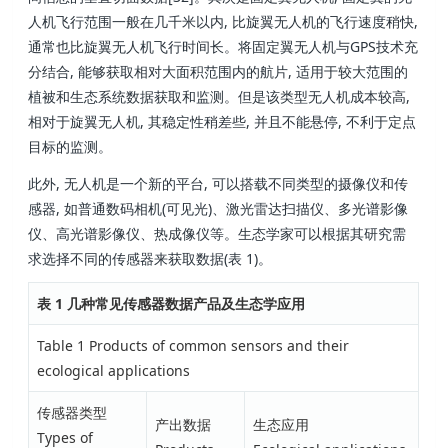
人机飞行范围一般在几千米以内, 比旋翼无人机的飞行速度稍快,
通常也比旋翼无人机飞行时间长。将固定翼无人机与GPS技术充
分结合, 能够获取相对大面积范围内的航片, 适用于较大范围的
植被和生态系统数据获取和监测。但是该类型无人机成本较高,
相对于旋翼无人机, 其稳定性稍差些, 并且不能悬停, 不利于定点
目标的监测。
此外, 无人机是一个新的平台, 可以搭载不同类型的摄像仪和传
感器, 如普通数码相机(可见光)、激光雷达扫描仪、多光谱影像
仪、高光谱影像仪、热成像仪等。生态学家可以根据其研究需
求选择不同的传感器来获取数据(表 1)。
表 1 几种常见传感器数据产品及生态学应用
Table 1 Products of common sensors and their
ecological applications
传感器类型
产出数据
生态应用
Types of