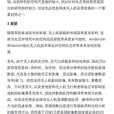
制, 当前研究的空间尺度相对较小, 所以针对生态系统和景观层
次的研究相对较少, 但这也必然是将来无人机应用发展的一个重
要趋势之一.
3 展望
随着系统集成技术的发展, 无人机搭载的传感器将更加多样, 这
将为生态学研究中的空间信息获取带来更多可能性。Anderson
和Gaston指出无人机技术将会对空间生态学带来革命性的发
展。
首先, 由于无人机的灵活性, 且可以搭载多样的传感器, 因此可以
获得类型多样, 高时间、高空间、高光谱分辨率的低空航拍遥感
数据, 尤其是大量的航空正射影像、雷达影像、高光谱影像数据
等等(表 1)。然而这些无人机航拍影像, 具有数据量大, 重叠度
高、方向变异大, 以及受地形和无人机飞行角度和姿态等影响造
成航拍影像通常变形大, 因此对数据处理和解译带来很大的挑
战。但是这也势必会推动无人机遥感数据处理、解译和分析等
方法的迅速发展。例如, 景观指数法是进行景观格局和过程分析
的最常用方法, 然而基于2D的卫星遥感影像数据发展起来的2D