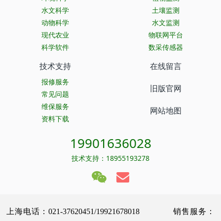
水文科学
土壤监测
动物科学
水文监测
现代农业
物联网平台
科学软件
数采传感器
技术支持
在线留言
报修服务
旧版官网
常见问题
维保服务
网站地图
资料下载
19901636028
技术支持：18955193278
上海电话：021-37620451/19921678018 销售服务：