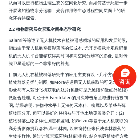
从而可以进行植物生理生态的空间化研究, 而如何基于此进一步
开展诸如植物水分运输、光合作用等生态过程空间层面上的研
究还有待探索。
2.2 植物群落层次景观空间生态学研究
Salami等综述了无人机技术在植被遥感领域的应用和发展前景,
指出由于无人机航空摄影遥感的低成本, 尤其是搭载常规数码相
机的无人机平台能够获得高时间和高空间分辨率的影像, 是对传
统卫星遥感的一个非常好的补充。
目前无人机在植被群落研究中的应用主要有以下几个方面：(1)
植物群落分类与制图, 如Mora等运用无人机获取的可见光波段
影像与有人驾驶飞机获取的航片(包括可见光波段和近红外波段)
做融合处理, 对位于Adventdalen的河流冲击扇区域进行植被制
图, 结果表明, 在物种水平上无法将禾本科、柳属以及某些苔藓
植物区分开, 但可以很好的将植被与其他土地覆盖类分开；(2)
植物群落生物多样性测定和监测, 如Getzin等基于无人机获取的
高分辨影像提取森林(温带)林窗, 以林窗特征来反映森林群落的
生物多样性, 通过计算景观斑块(林窗)指数, 结合实际植物样方数