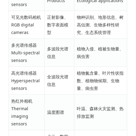
Products
Ecological applications
sensors
可见光数码相机
正射影像、
物种识别
、地形信息
、树
RGB digital
数字表面模
高估测
、生物多样性研
cameras
型
究
、生态系统管理
多光谱传感器
多波段光谱
植物入侵
、植被生物量
、
Multi-spectral
信息
病虫害
sensors
高光谱传感器
植物氮含量
、叶片性状指
全波段光谱
Hyperspectral
数
、植物物候期
、生物
信息
sensors
量
、病虫害
热红外相机
Thermal
叶温
、森林火灾监测
、热
温度图谱
imaging
排放监测
sensors