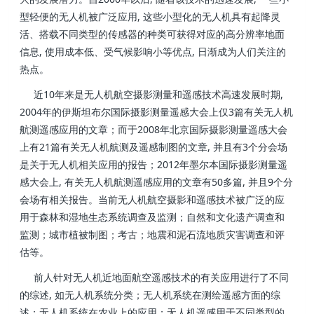
型轻便的无人机被广泛应用, 这些小型化的无人机具有起降灵
活、搭载不同类型的传感器的种类可获得对应的高分辨率地面
信息, 使用成本低、受气候影响小等优点, 日渐成为人们关注的
热点。
近10年来是无人机航空摄影测量和遥感技术高速发展时期,
2004年的伊斯坦布尔国际摄影测量遥感大会上仅3篇有关无人机
航测遥感应用的文章；而于2008年北京国际摄影测量遥感大会
上有21篇有关无人机航测及遥感制图的文章, 并且有3个分会场
是关于无人机相关应用的报告；2012年墨尔本国际摄影测量遥
感大会上, 有关无人机航测遥感应用的文章有50多篇, 并且9个分
会场有相关报告。当前无人机航空摄影和遥感技术被广泛的应
用于森林和湿地生态系统调查及监测；自然和文化遗产调查和
监测；城市植被制图；考古；地震和泥石流地质灾害调查和评
估等。
前人针对无人机近地面航空遥感技术的有关应用进行了不同
的综述, 如无人机系统分类；无人机系统在测绘遥感方面的综
述；无人机系统在农业上的应用；无人机遥感用于不同类型的