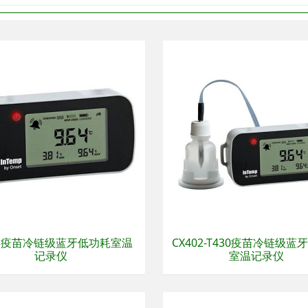
03疫苗冷链级蓝牙低功耗室温
CX402-T430疫苗冷链级蓝
记录仪
室温记录仪