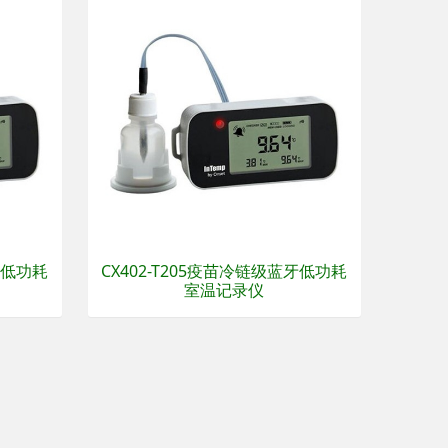
牙低功耗
CX402-T205疫苗冷链级蓝牙低功耗
室温记录仪