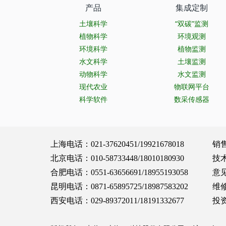
产品
集成定制
土壤科学
“双碳”监测
植物科学
环境观测
环境科学
植物监测
水文科学
土壤监测
动物科学
水文监测
现代农业
物联网平台
科学软件
数采传感器
上海电话：021-37620451/19921678018 销售服务：
北京电话：010-58733448/18010180930 技术支持：
合肥电话：0551-63656691/18955193058 意见建议：
昆明电话：0871-65895725/18987583202 维修保养：
西安电话：029-89372011/18191332677 投资合作：