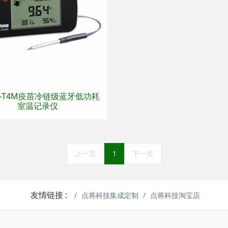
02-T4M疫苗冷链级蓝牙低功耗
室温记录仪
上一页
1
下一页
友情链接 :
点将科技集成定制
点将科技淘宝店