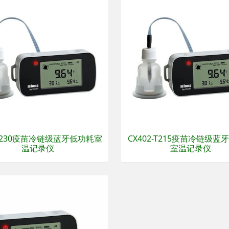
-T230疫苗冷链级蓝牙低功耗室
CX402-T215疫苗冷链级蓝
温记录仪
室温记录仪