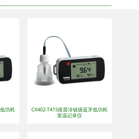
牙低功耗
CX402-T415疫苗冷链级蓝牙低功耗
室温记录仪