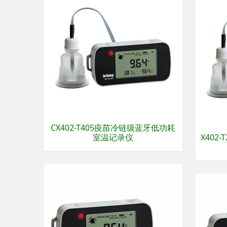
CX402-T405疫苗冷链级蓝牙低功耗
室温记录仪
X402