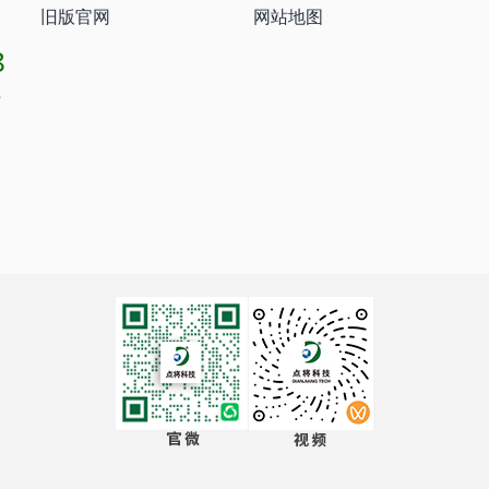
旧版官网
网站地图
8
8