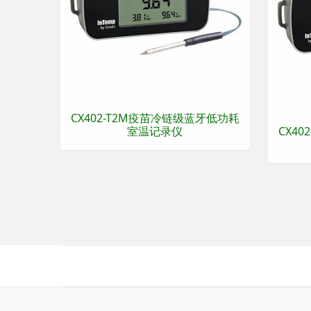
CX402-T2M疫苗冷链级蓝牙低功耗
室温记录仪
CX4