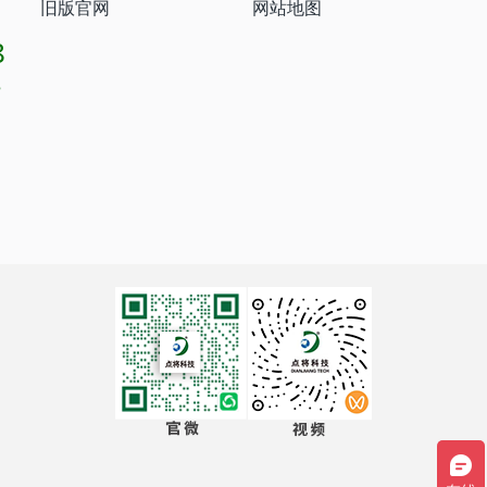
旧版官网
网站地图
8
8