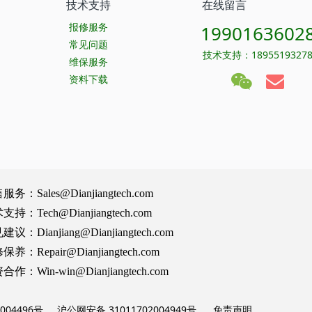
技术支持
在线留言
报修服务
1990163602
常见问题
技术支持：1895519327
维保服务
资料下载
Sales@Dianjiangtech.com
Tech@Dianjiangtech.com
Dianjiang@Dianjiangtech.com
Repair@Dianjiangtech.com
Win-win@Dianjiangtech.com
004496号
沪公网安备 31011702004949号
免责声明