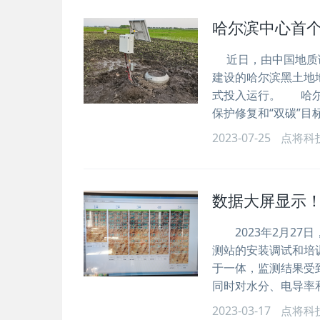
哈尔滨中心首
近日，由中国地质调
建设的哈尔滨黑土地
式投入运行。 哈尔
保护修复和“双碳”
2023-07-25
点将科
数据大屏显示
2023年2月27
测站的安装调试和培
于一体，监测结果受
同时对水分、电导率
2023-03-17
点将科