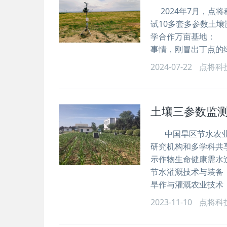
2024年7月，点
试10多套多参数土
学合作万亩基地： 
事情，刚冒出丁点的
2024-07-22
点将科
土壤三参数监
中国旱区节水农业研
研究机构和多学科共
示作物生命健康需水
节水灌溉技术与装备
旱作与灌溉农业技术
2023-11-10
点将科