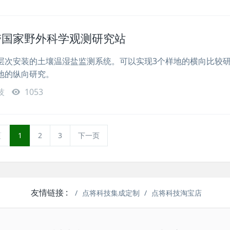
带国家野外科学观测研究站
层次安装的土壤温湿盐监测系统。可以实现3个样地的横向比较
地的纵向研究。
技
1053
页
1
2
3
下一页
友情链接 :
点将科技集成定制
点将科技淘宝店