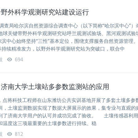
个野外科学观测研究站建设运行
查局哈尔滨自然资源综合调查中心（以下简称“哈尔滨中心”）
地球关键带野外科学观测研究站呼兰观测试验场、黑河观测试验
滨中心始终坚持“三性”基本定位，围绕支撑服务自然资源管理
目标持续精准发力，以野外科学观测研究站为突破口，联合中
技
694
！济南大学土壤站多参数监测站的应用
日，点将科技工程师在山东潍坊公共实训基地开展了多套土壤多参
训，土壤监测数据实现了数据大屏展示的效果，集专业与直观的
到了济南大学用户的认可并成功完成了验收。 土壤传感器利
和温度这三项最重要的土壤参数进行持续、稳
技
812