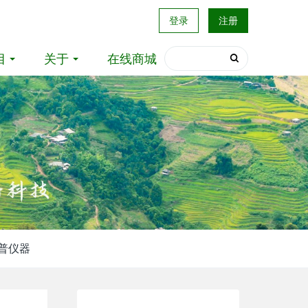
登录
注册
目
关于
在线商城
普仪器