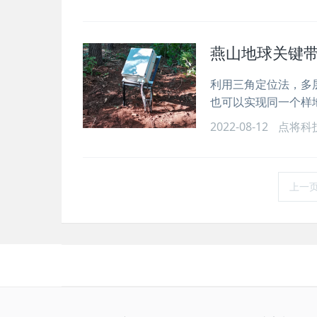
燕山地球关键
利用三角定位法，多
也可以实现同一个样
2022-08-12
点将科
上一