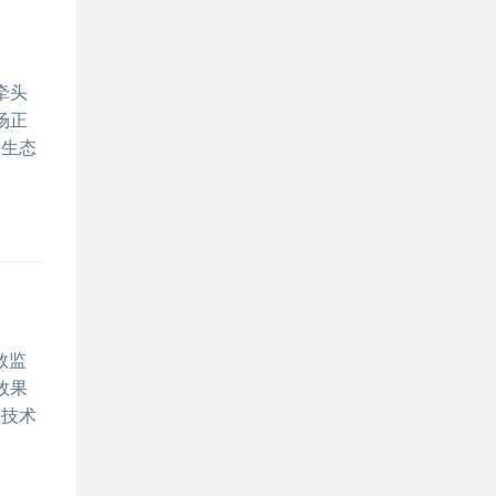
牵头
场正
、生态
数监
效果
用技术