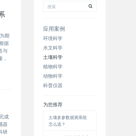
系
应用案例
了为期
环境科学
根据
水文科学
性与
土壤科学
接，
植物科学
动物科学
科普仪器
为您推荐
完成
土壤多参数观测系统
感器
怎么选？
科研