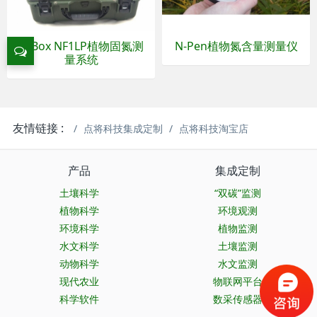
Q-Box NF1LP植物固氮测
N-Pen植物氮含量测量仪
量系统
友情链接 :
点将科技集成定制
点将科技淘宝店
产品
集成定制
土壤科学
“双碳”监测
植物科学
环境观测
环境科学
植物监测
水文科学
土壤监测
动物科学
水文监测
现代农业
物联网平台
科学软件
数采传感器