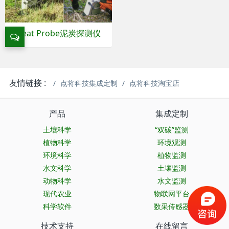
Peat Probe泥炭探测仪
友情链接 :
点将科技集成定制
点将科技淘宝店
产品
集成定制
土壤科学
“双碳”监测
植物科学
环境观测
环境科学
植物监测
水文科学
土壤监测
动物科学
水文监测
现代农业
物联网平台
科学软件
数采传感器
技术支持
在线留言