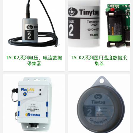
TALK2系列电压、电流数据
TALK2系列医用温度数据采
采集器
集器