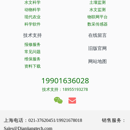
水文科学
土壤监测
动物科学
水文监测
现代农业
物联网平台
科学软件
数采传感器
技术支持
在线留言
报修服务
旧版官网
常见问题
维保服务
网站地图
资料下载
19901636028
技术支持：18955193278
上海电话：021-37620451/19921678018 销售服务：
Sales@Dianjiangtech.com