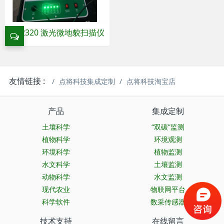
DJ-2320 激光微地貌扫描仪
友情链接 :
点将科技集成定制
点将科技淘宝店
产品
集成定制
土壤科学
“双碳”监测
植物科学
环境观测
环境科学
植物监测
水文科学
土壤监测
动物科学
水文监测
现代农业
物联网平台
科学软件
数采传感器
技术支持
在线留言