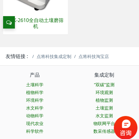
DIK-2610全自动土壤磨筛
机
友情链接 :
点将科技集成定制
点将科技淘宝店
产品
集成定制
土壤科学
“双碳”监测
植物科学
环境观测
环境科学
植物监测
水文科学
土壤监测
动物科学
水文监测
现代农业
物联网平台
科学软件
数采传感器