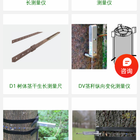
长测量仪
测量仪
D1 树体茎干生长测量尺
DV茎秆纵向变化测量仪