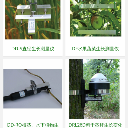
DD-S直径生长测量仪
DF水果蔬菜生长测量仪
DD-RO根茎、水下植物生
DRL26D树干茎秆生长变化