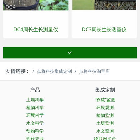
DC4周长生长测量仪
DC3周长生长测量仪
友情链接 :
点将科技集成定制
点将科技淘宝店
产品
集成定制
土壤科学
“双碳”监测
植物科学
环境观测
环境科学
植物监测
水文科学
土壤监测
动物科学
水文监测
现代农业
物联网平台