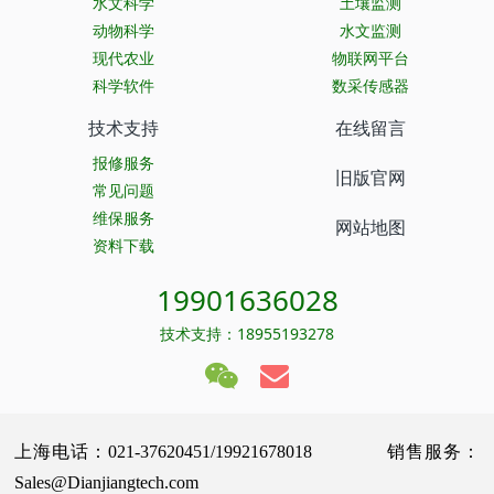
水文科学
土壤监测
动物科学
水文监测
现代农业
物联网平台
科学软件
数采传感器
技术支持
在线留言
报修服务
旧版官网
常见问题
维保服务
网站地图
资料下载
19901636028
技术支持：18955193278
上海电话：021-37620451/19921678018 销售服务：
Sales@Dianjiangtech.com