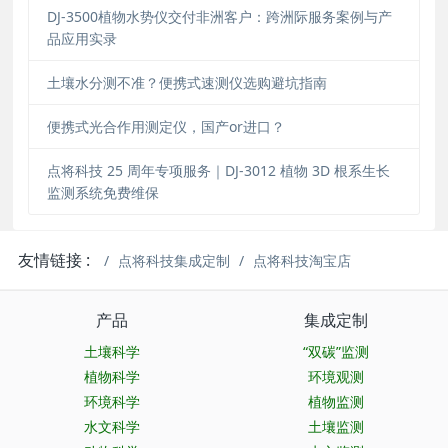
DJ-3500植物水势仪交付非洲客户：跨洲际服务案例与产
品应用实录
土壤水分测不准？便携式速测仪选购避坑指南
便携式光合作用测定仪，国产or进口？
点将科技 25 周年专项服务｜DJ-3012 植物 3D 根系生长
监测系统免费维保
友情链接 :
点将科技集成定制
点将科技淘宝店
产品
集成定制
土壤科学
“双碳”监测
植物科学
环境观测
环境科学
植物监测
水文科学
土壤监测