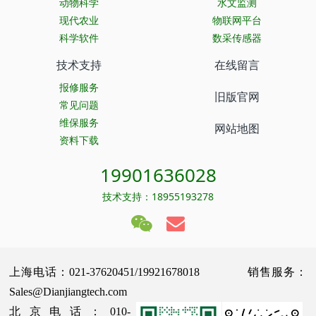
动物科学
水文监测
现代农业
物联网平台
科学软件
数采传感器
技术支持
在线留言
报修服务
旧版官网
常见问题
维保服务
网站地图
资料下载
19901636028
技术支持：18955193278
上海电话：021-37620451/19921678018 销售服务：
Sales@Dianjiangtech.com
北京电话：010-