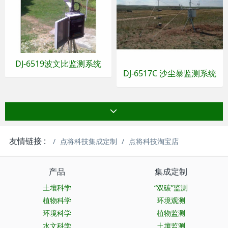
DJ-6519波文比监测系统
DJ-6517C 沙尘暴监测系统
友情链接 :
点将科技集成定制
点将科技淘宝店
产品
集成定制
土壤科学
“双碳”监测
植物科学
环境观测
环境科学
植物监测
水文科学
土壤监测