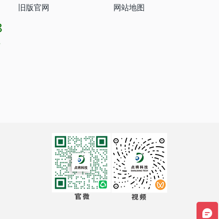
旧版官网
网站地图
8
8