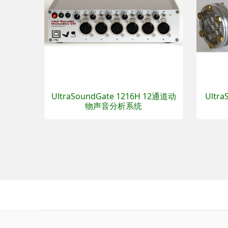
UltraSoundGate 1216H 12通道动
Ultr
物声音分析系统