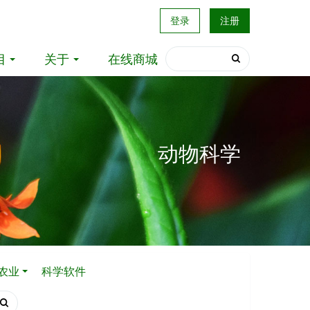
登录
注册
目
关于
在线商城
动物科学
农业
科学软件