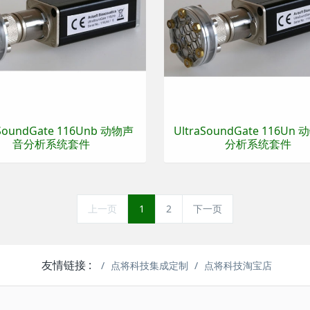
aSoundGate 116Unb 动物声
UltraSoundGate 116Un
音分析系统套件
分析系统套件
上一页
1
2
下一页
友情链接 :
点将科技集成定制
点将科技淘宝店