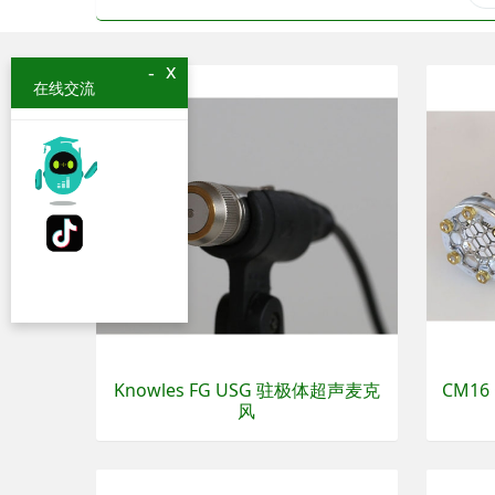
x
-
在线交流
Knowles FG USG 驻极体超声麦克
CM16
风