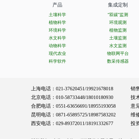
产品
集成定制
土壤科学
“双碳”监测
植物科学
环境观测
环境科学
植物监测
水文科学
土壤监测
动物科学
水文监测
现代农业
物联网平台
科学软件
数采传感器
上海电话：021-37620451/19921678018 销售服务：
北京电话：010-58733448/18010180930 技术支持：
合肥电话：0551-63656691/18955193058 意见建议：
昆明电话：0871-65895725/18987583202 维修保养：
西安电话：029-89372011/18191332677 投资合作：