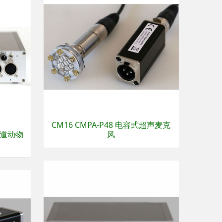
CM16 CMPA-P48 电容式超声麦克
8通道动物
风