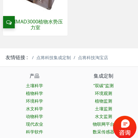
ARIMAD3000植物水势压
力室
友情链接 :
点将科技集成定制
点将科技淘宝店
产品
集成定制
土壤科学
“双碳”监测
植物科学
环境观测
环境科学
植物监测
水文科学
土壤监测
动物科学
水文监测
现代农业
物联网平台
科学软件
数采传感器