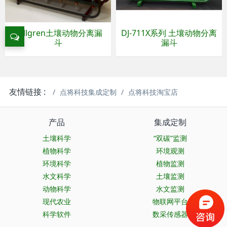
Tullgren土壤动物分离漏
DJ-711X系列 土壤动物分离
斗
漏斗
友情链接 :
点将科技集成定制
点将科技淘宝店
产品
集成定制
土壤科学
“双碳”监测
植物科学
环境观测
环境科学
植物监测
水文科学
土壤监测
动物科学
水文监测
现代农业
物联网平台
科学软件
数采传感器