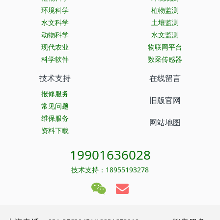
环境科学
植物监测
水文科学
土壤监测
动物科学
水文监测
现代农业
物联网平台
科学软件
数采传感器
技术支持
在线留言
报修服务
旧版官网
常见问题
维保服务
网站地图
资料下载
19901636028
技术支持：18955193278