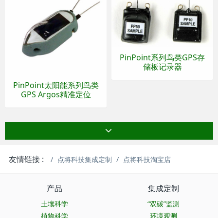
PinPoint系列鸟类GPS存
储板记录器
PinPoint太阳能系列鸟类
GPS Argos精准定位
友情链接 :
点将科技集成定制
点将科技淘宝店
产品
集成定制
土壤科学
“双碳”监测
植物科学
环境观测