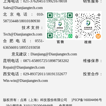
上海电话：021-37620451/19921678018 销售服务：
Sales@Dianjiangtech.com
北京电话：010-
58733448/18010180930
技术支持：
Tech@Dianjiangtech.com
合肥电话：0551-
63656691/18955193058
意见建议：Dianjiang@Dianjiangtech.com
昆明电话：0871-65895725/18987583202 维修保养：
Repair@Dianjiangtech.com
西安电话：029-89372011/18191332677 投资合作：
Win-win@Dianjiangtech.com
版权所有：点将（上海）科技股份有限公司
沪ICP备16004496号
沪公网安备 31011702004949号
免责声明