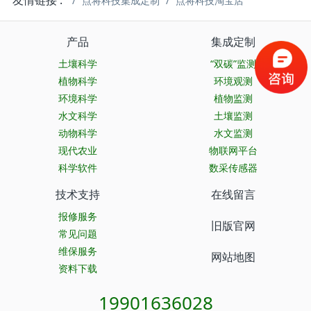
友情链接 :
点将科技集成定制
点将科技淘宝店
产品
集成定制
土壤科学
“双碳”监测
植物科学
环境观测
环境科学
植物监测
水文科学
土壤监测
动物科学
水文监测
现代农业
物联网平台
科学软件
数采传感器
技术支持
在线留言
报修服务
旧版官网
常见问题
维保服务
网站地图
资料下载
19901636028