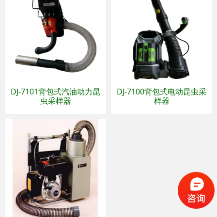
DJ-7101背包式汽油动力昆
DJ-7100背包式电动昆虫采
虫采样器
样器