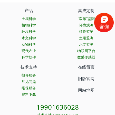
产品
集成定制
土壤科学
“双碳”监测
植物科学
环境观测
环境科学
植物监测
水文科学
土壤监测
动物科学
水文监测
现代农业
物联网平台
科学软件
数采传感器
技术支持
在线留言
报修服务
旧版官网
常见问题
维保服务
网站地图
资料下载
19901636028
技术支持：18955193278