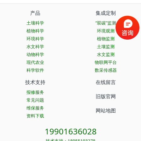
产品
集成定制
土壤科学
“双碳”监测
植物科学
环境观测
环境科学
植物监测
水文科学
土壤监测
动物科学
水文监测
现代农业
物联网平台
科学软件
数采传感器
技术支持
在线留言
报修服务
旧版官网
常见问题
维保服务
网站地图
资料下载
19901636028
技术支持：18955193278