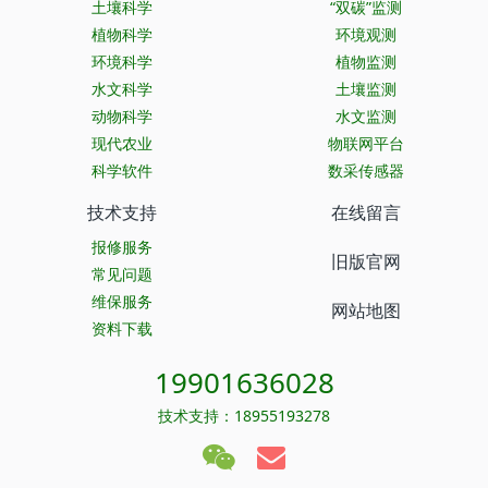
土壤科学
“双碳”监测
植物科学
环境观测
环境科学
植物监测
水文科学
土壤监测
动物科学
水文监测
现代农业
物联网平台
科学软件
数采传感器
技术支持
在线留言
报修服务
旧版官网
常见问题
维保服务
网站地图
资料下载
19901636028
技术支持：18955193278