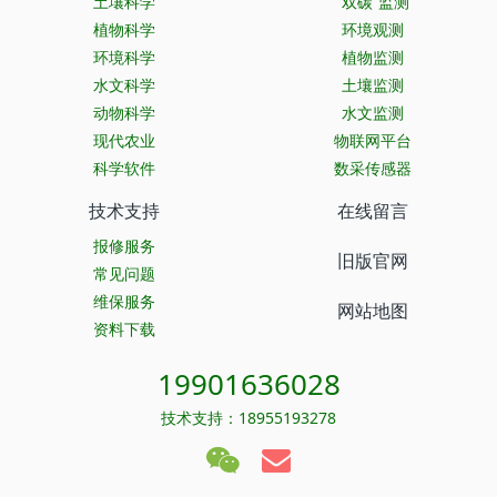
土壤科学
“双碳”监测
植物科学
环境观测
环境科学
植物监测
水文科学
土壤监测
动物科学
水文监测
现代农业
物联网平台
科学软件
数采传感器
技术支持
在线留言
报修服务
旧版官网
常见问题
维保服务
网站地图
资料下载
19901636028
技术支持：18955193278