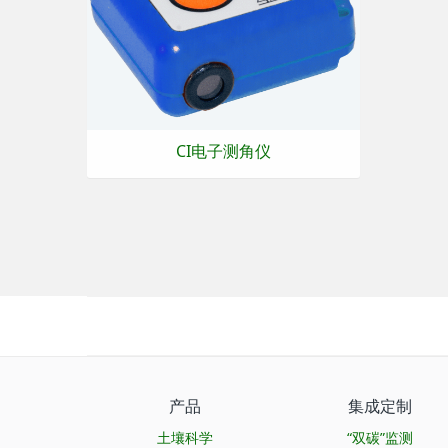
CI电子测角仪
产品
集成定制
土壤科学
“双碳”监测