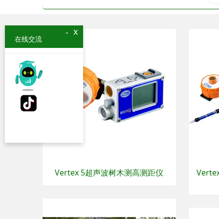
x
-
在线交流
Vertex 5超声波树木测高测距仪
Vert