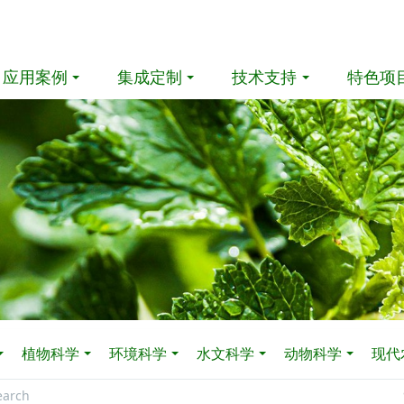
应用案例
集成定制
技术支持
特色项
植物科学
环境科学
水文科学
动物科学
现代