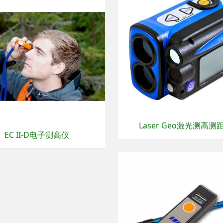
Laser Geo激光测高测
EC II-D电子测高仪