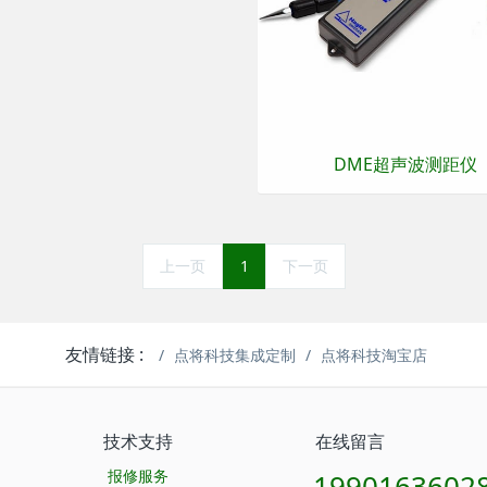
DME超声波测距仪
上一页
1
下一页
友情链接 :
点将科技集成定制
点将科技淘宝店
技术支持
在线留言
报修服务
1990163602