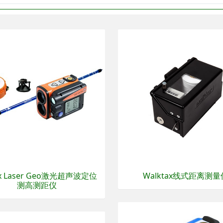
ex Laser Geo激光超声波定位
Walktax线式距离测量
测高测距仪