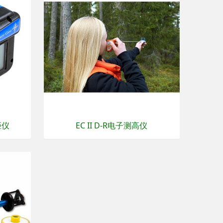
距仪
EC II D-R电子测高仪