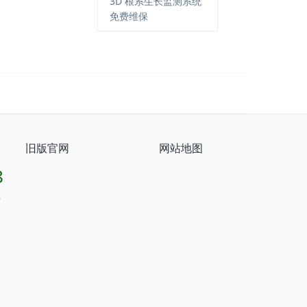
3D 根系生长监测系统
免费维保
旧版官网
网站地图
8
8