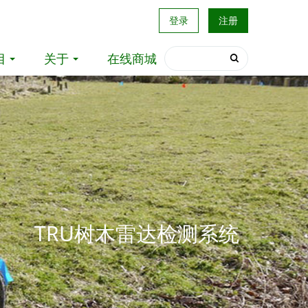
登录
注册
目
关于
在线商城
TRU树木雷达检测系统