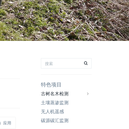
特色项目
古树名木检测
土壤蒸渗监测
无人机遥感
碳源碳汇监测
T）应用