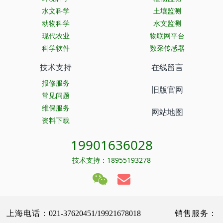
水文科学
土壤监测
动物科学
水文监测
现代农业
物联网平台
科学软件
数采传感器
技术支持
在线留言
报修服务
旧版官网
常见问题
维保服务
网站地图
资料下载
19901636028
技术支持：18955193278
上海电话：021-37620451/19921678018 销售服务：