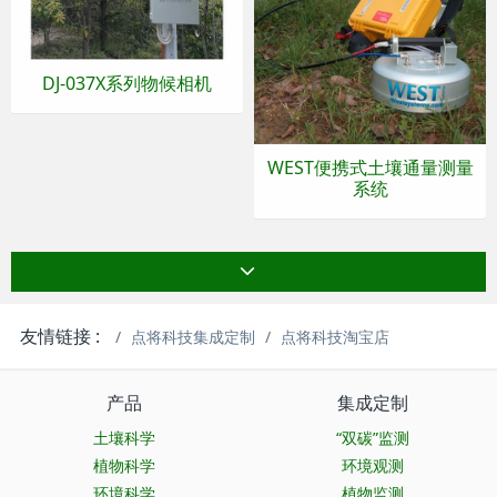
DJ-037X系列物候相机
WEST便携式土壤通量测量
系统
友情链接 :
点将科技集成定制
点将科技淘宝店
产品
集成定制
土壤科学
“双碳”监测
植物科学
环境观测
环境科学
植物监测