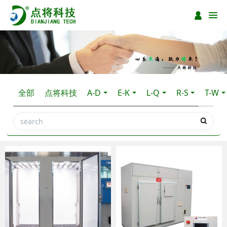
全部
点将科技
A-D
E-K
L-Q
R-S
T-W