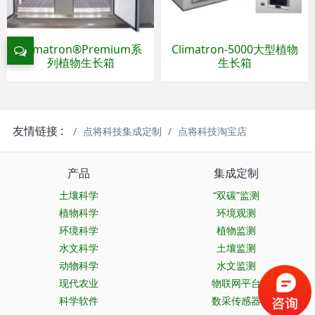
Climatron®Premium系
Climatron-5000大型植物
列植物生长箱
生长箱
友情链接 :
点将科技集成定制
点将科技淘宝店
产品
集成定制
土壤科学
“双碳”监测
植物科学
环境观测
环境科学
植物监测
水文科学
土壤监测
动物科学
水文监测
现代农业
物联网平台
科学软件
数采传感器