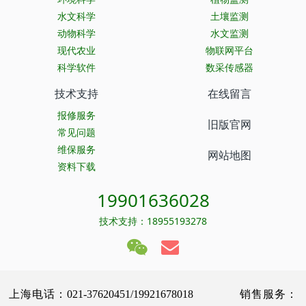
水文科学
土壤监测
动物科学
水文监测
现代农业
物联网平台
科学软件
数采传感器
技术支持
在线留言
报修服务
旧版官网
常见问题
维保服务
网站地图
资料下载
19901636028
技术支持：18955193278
上海电话：021-37620451/19921678018 销售服务：