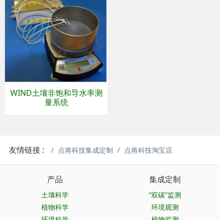
WIND土壤非饱和导水率测
量系统
友情链接 :
点将科技集成定制
点将科技淘宝店
产品
集成定制
土壤科学
“双碳”监测
植物科学
环境观测
环境科学
植物监测