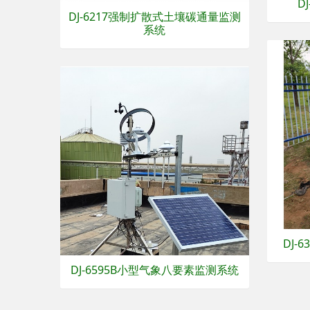
D
DJ-6217强制扩散式土壤碳通量监测
系统
DJ-
DJ-6595B小型气象八要素监测系统