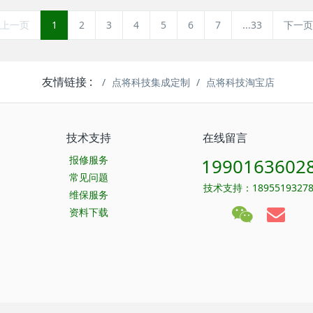
上一页
1
2
3
4
5
6
7
...33
下一页
友情链接 :
点将科技集成定制
点将科技淘宝店
技术支持
在线留言
报修服务
1990163602
常见问题
技术支持：1895519327
维保服务
资料下载