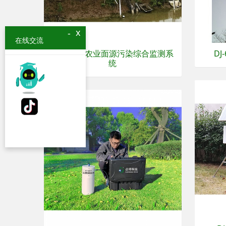
x
-
在线交流
DJ-Cloud农业面源污染综合监测系
D
统