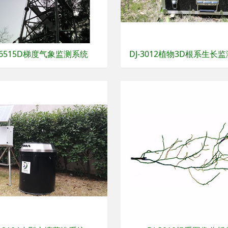
J-6515D梯度气象监测系统
DJ-3012植物3D根系生长