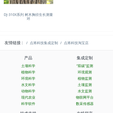
DJ-310X系列 树木胸径生长测量
环
友情链接 :
点将科技集成定制
点将科技淘宝店
产品
集成定制
土壤科学
“双碳”监测
植物科学
环境观测
环境科学
植物监测
水文科学
土壤监测
动物科学
水文监测
现代农业
物联网平台
科学软件
数采传感器