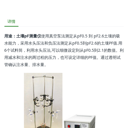
详情
用途：
土壤pF测量仪
使用真空泵法测定从pF0.5 到 pF2.6土壤的吸
水能力，采用水头压法和负压法测定从pF0.5到pF2.6的土壤PF值.用
6个试料筒，利用水头压法,可以细微设定到从pF0.5到2.1的数值。利
用减水和注水的两过程的压力，也可设定详细的PF值。通过透明试
管确认注水量、排水量。