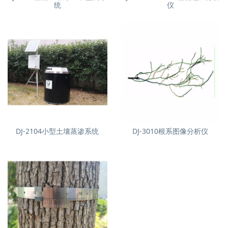
统
仪
DJ-2104小型土壤蒸渗系统
DJ-3010根系图像分析仪