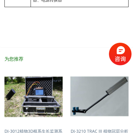
为您推荐
DJ-3012植物3D根系生长监测系
DJ-3210 TRAC Ⅲ 植物冠层分析