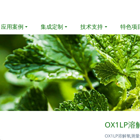
应用案例
集成定制
技术支持
特色项
OX1LP
OX1LP溶解氧