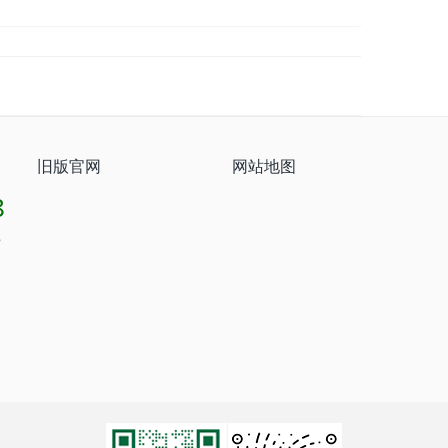
旧版官网
网站地图
8
8