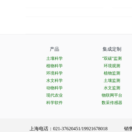
产品
集成定制
土壤科学
“双碳”监测
植物科学
环境观测
环境科学
植物监测
水文科学
土壤监测
动物科学
水文监测
现代农业
物联网平台
科学软件
数采传感器
上海电话：021-37620451/19921678018 销售服务：