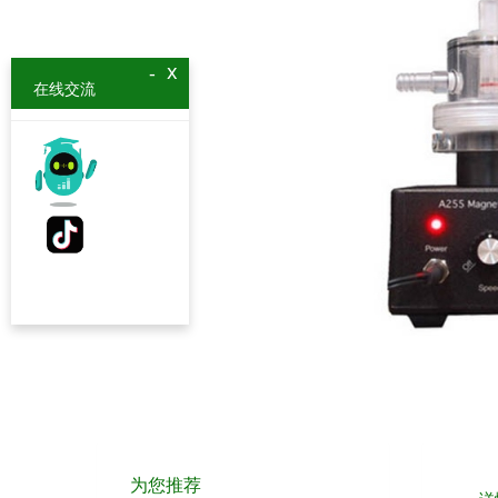
x
-
在线交流
为您推荐