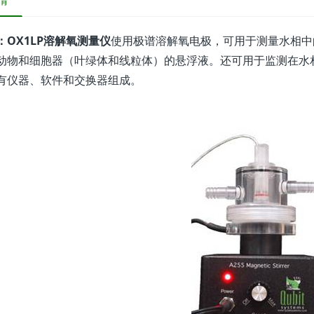
情
：
OX1LP溶解氧测量仪
使用极谱溶解氧电极，可用于测量水相中
动物和细胞器（叶绿体和线粒体）的悬浮液。还可用于监测在水
有仪器、软件和交换器组成。