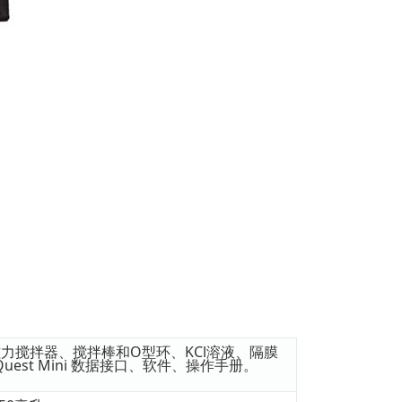
力搅拌器、搅拌棒和O型环、KCl溶液、隔膜
Quest Mini 数据接口、软件、操作手册。