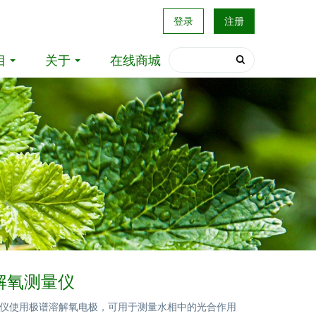
登录
注册
目
关于
在线商城
溶解氧测量仪
测量仪使用极谱溶解氧电极，可用于测量水相中的光合作用