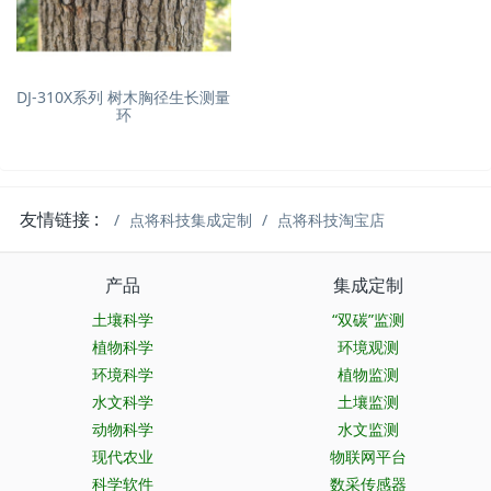
DJ-310X系列 树木胸径生长测量
环
友情链接 :
点将科技集成定制
点将科技淘宝店
产品
集成定制
土壤科学
“双碳”监测
植物科学
环境观测
环境科学
植物监测
水文科学
土壤监测
动物科学
水文监测
现代农业
物联网平台
科学软件
数采传感器