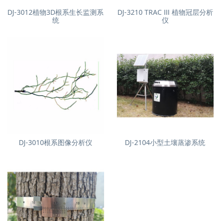
DJ-3012植物3D根系生长监测系
DJ-3210 TRAC Ⅲ 植物冠层分析
统
仪
DJ-3010根系图像分析仪
DJ-2104小型土壤蒸渗系统