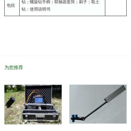
钻；螺旋钻手柄；联轴器套筒；刷子；取土
包括
钻；使用说明书
为您推荐