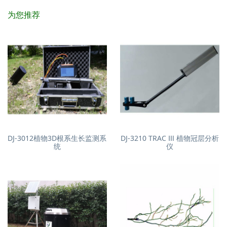
为您推荐
DJ-3012植物3D根系生长监测系
DJ-3210 TRAC Ⅲ 植物冠层分析
统
仪