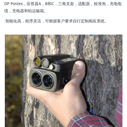
DP Postex，应答器A，B和C，三角支架，适配器，校准泡，充电电
缆，充电器和铝运输箱。
·智能化高，程序灵活，可根据客户要求自行定制相应系统。