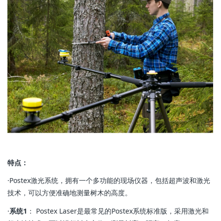
特点：
·Postex激光系统，拥有一个多功能的现场仪器，包括超声波和激光
技术，可以方便准确地测量树木的高度。
·
系统1
： Postex Laser是最常见的Postex系统标准版，采用激光和