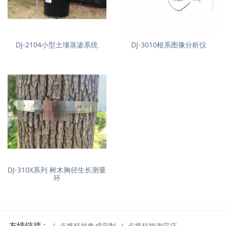
DJ-2104小型土壤蒸渗系统
DJ-3010根系图像分析仪
DJ-310X系列 树木胸径生长测量
环
友情链接 :
点将科技集成定制
点将科技淘宝店