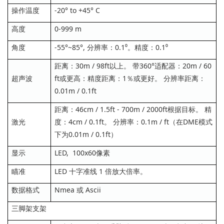
操作温度
-20° to +45° C
高度
0-999 m
角度
-55°~85°, 分辨率：0.1⁰。精度：0.1⁰
距离：30m / 98ft以上。 带360°适配器：20m / 60
超声波
ft或更高：精度距离：1％或更好。 分辨率距离：
0.01m / 0.1ft
距离：46cm / 1.5ft - 700m / 2000ft根据目标。 精
激光
度：4cm / 0.1ft。 分辨率：0.1m / ft（在DME模式
下为0.01m / 0.1ft）
显示
LED, 100x60像素
瞄准
LED 十字准线 1 倍放大倍率。
数据格式
Nmea 或 Ascii
三脚架支架