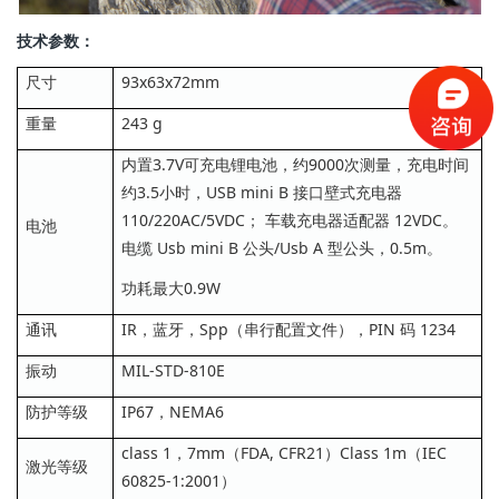
技术参数：
尺寸
93x63x72mm
重量
243 g
内置3.7V可充电锂电池，约9000次测量，充电时间
约3.5小时，USB mini B 接口壁式充电器
110/220AC/5VDC； 车载充电器适配器 12VDC。
电池
电缆 Usb mini B 公头/Usb A 型公头，0.5m。
功耗最大0.9W
通讯
IR，蓝牙，Spp（串行配置文件），PIN 码 1234
振动
MIL-STD-810E
防护等级
IP67，NEMA6
class 1，7mm（FDA, CFR21）Class 1m（IEC
激光等级
60825-1:2001）