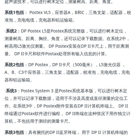
超声波技术，可以进行树木定位，测量树高、距离、角度。
系统1包括
： Postex VL5，应答器A，B和C，三角支架，适配器，校
准泡，充电电缆，充电器和铝运输箱。
·
系统2
：DP Postex L5是Postex系统完整版，可以进行树木定位，
测量树高、距离、胸径、角度，还可以记录下载数据。在系统2中，
树高用L5激光仪测量。 DP Postex安装在DP II卡尺上，用于距离测
量。 DP II卡尺和软件Postax处理所有输入信息的计算。
系统2包括
：DP Postex，DP II卡尺（500毫米），L5激光仪器 ，
A、B、C3个应答器，三角支架，适配器，校准泡，充电电缆，充电
器和铝运输箱。
·
系统3
：Postex System 3 是Postex系统基本版，可以进行树木定
位，并可以记录下载数据，适用于不涉及高度或直径测量的定位工
作。在系统3中，DP Postex附件安装在DP II计算机终端上。 DP II
终端通过Postax软件进行编程， DP II终端在这种情况下用作独立计
算机，不包括用于测径的测量卡尺。
系统3包括
：具有腕托的DP II蓝牙终端， 用于 DP II 计算机终端的