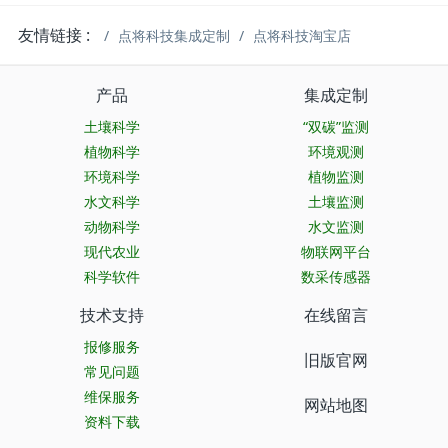
友情链接 :
点将科技集成定制
点将科技淘宝店
产品
集成定制
土壤科学
“双碳”监测
植物科学
环境观测
环境科学
植物监测
水文科学
土壤监测
动物科学
水文监测
现代农业
物联网平台
科学软件
数采传感器
技术支持
在线留言
报修服务
旧版官网
常见问题
维保服务
网站地图
资料下载