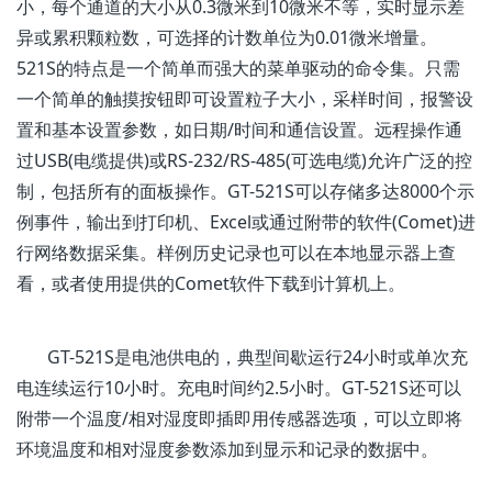
小，每个通道的大小从0.3微米到10微米不等，实时显示差
异或累积颗粒数，可选择的计数单位为0.01微米增量。
521S的特点是一个简单而强大的菜单驱动的命令集。只需
一个简单的触摸按钮即可设置粒子大小，采样时间，报警设
置和基本设置参数，如日期/时间和通信设置。远程操作通
过USB(电缆提供)或RS-232/RS-485(可选电缆)允许广泛的控
制，包括所有的面板操作。GT-521S可以存储多达8000个示
例事件，输出到打印机、Excel或通过附带的软件(Comet)进
行网络数据采集。样例历史记录也可以在本地显示器上查
看，或者使用提供的Comet软件下载到计算机上。
GT-521S是电池供电的，典型间歇运行24小时或单次充
电连续运行10小时。充电时间约2.5小时。GT-521S还可以
附带一个温度/相对湿度即插即用传感器选项，可以立即将
环境温度和相对湿度参数添加到显示和记录的数据中。