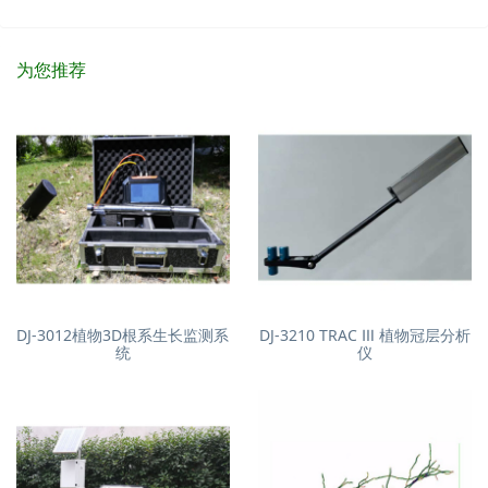
为您推荐
DJ-3012植物3D根系生长监测系
DJ-3210 TRAC Ⅲ 植物冠层分析
统
仪