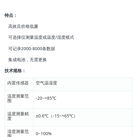
特点：
 高效且价格低廉
 可选择仅测量温度或温度/湿度模式
 可记录2000-8000条数据
 集成电池，无需更换
技术规格：
内置传感器
空气温湿度
温度测量范
-20~+85℃
围
温度测量精
±0.6℃（-15~+65℃）
度
湿度测量范
0~100%
围