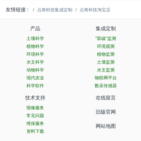
友情链接 :
点将科技集成定制
点将科技淘宝店
产品
集成定制
土壤科学
“双碳”监测
植物科学
环境观测
环境科学
植物监测
水文科学
土壤监测
动物科学
水文监测
现代农业
物联网平台
科学软件
数采传感器
技术支持
在线留言
报修服务
旧版官网
常见问题
维保服务
网站地图
资料下载