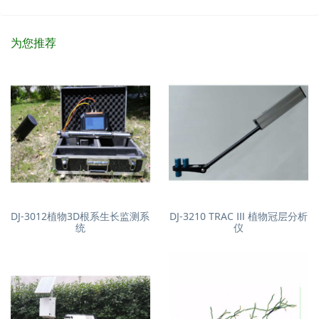
为您推荐
DJ-3012植物3D根系生长监测系
DJ-3210 TRAC Ⅲ 植物冠层分析
统
仪