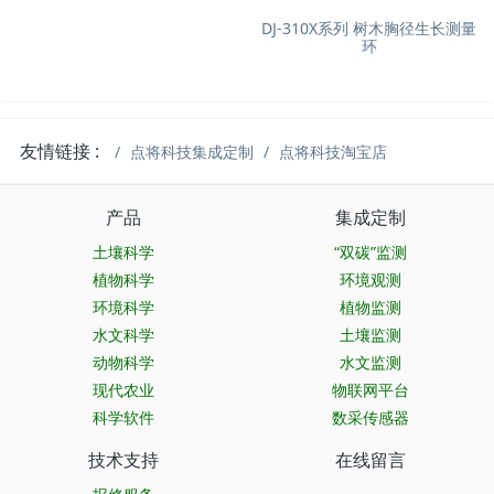
DJ-310X系列 树木胸径生长测量
环
友情链接 :
点将科技集成定制
点将科技淘宝店
产品
集成定制
土壤科学
“双碳”监测
植物科学
环境观测
环境科学
植物监测
水文科学
土壤监测
动物科学
水文监测
现代农业
物联网平台
科学软件
数采传感器
技术支持
在线留言