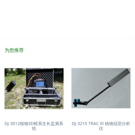
为您推荐
DJ-3012植物3D根系生长监测系
DJ-3210 TRAC Ⅲ 植物冠层分析
统
仪