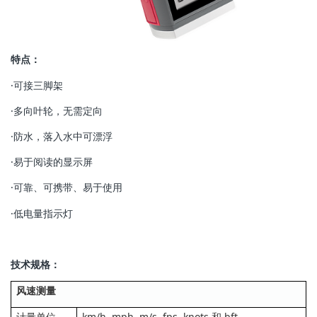
特点：
·可接三脚架
·多向叶轮，无需定向
·防水，落入水中可漂浮
·易于阅读的显示屏
·可靠、可携带、易于使用
·低电量指示灯
技术规格：
风速测量
计量单位
km/h, mph, m/s, fps, knots 和 bft