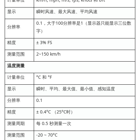
显示
瞬时风速、最大风速、平均风速
0.1，大于100分辨率是1（显示器只能显示三位数
分辨率
字）
精度
± 3% FS
测量范围
2~150 km/h
温度测量
计量单位
°C 和 °F
显示
瞬时、平均、最大值、最小值、感知温度
分辨率
0.1
精度
± 0.4°C （25°C时）
测量周期
每 0.5 秒测量一次
测量范围
-20 ~ 70°C