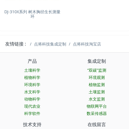
DJ-310X系列 树木胸径生长测量
环
友情链接 :
点将科技集成定制
点将科技淘宝店
产品
集成定制
土壤科学
“双碳”监测
植物科学
环境观测
环境科学
植物监测
水文科学
土壤监测
动物科学
水文监测
现代农业
物联网平台
科学软件
数采传感器
技术支持
在线留言