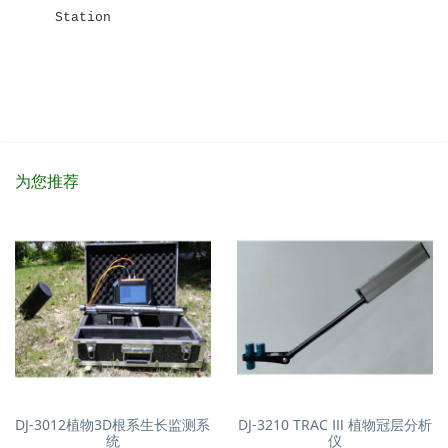
Station
为您推荐
DJ-3012植物3D根系生长监测系
DJ-3210 TRAC Ⅲ 植物冠层分析
统
仪