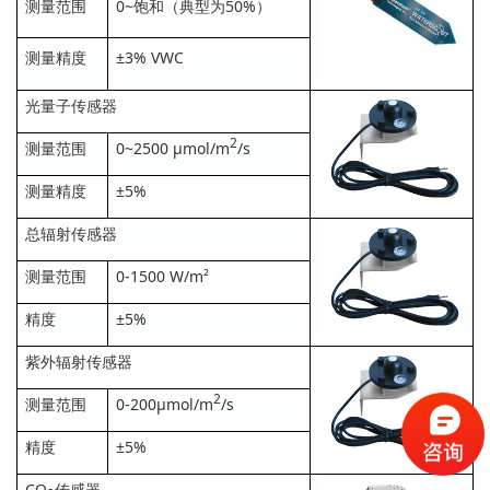
测量范围
0~饱和（典型为50%）
测量精度
±3% VWC
光量子传感器
2
测量范围
0~2500 μmol/m
/s
测量精度
±5%
总辐射传感器
测量范围
0-1500 W/m²
精度
±5%
紫外辐射传感器
2
测量范围
0-200μmol/m
/s
精度
±5%
CO
传感器