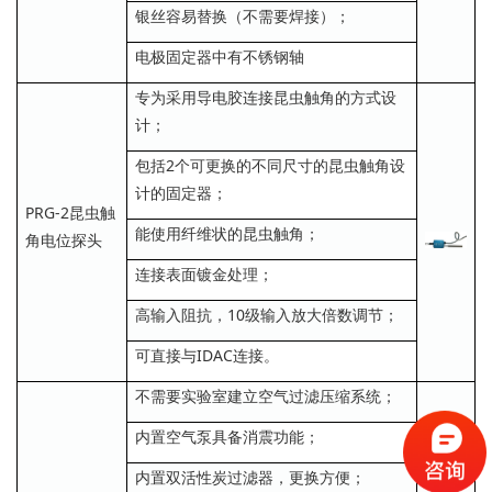
银丝容易替换（不需要焊接）；
电极固定器中有不锈钢轴
专为采用导电胶连接昆虫触角的方式设
计；
包括2个可更换的不同尺寸的昆虫触角设
计的固定器；
PRG-2昆虫触
能使用纤维状的昆虫触角；
角电位探头
连接表面镀金处理；
高输入阻抗，10级输入放大倍数调节；
可直接与IDAC连接。
不需要实验室建立空气过滤压缩系统；
内置空气泵具备消震功能；
内置双活性炭过滤器，更换方便；