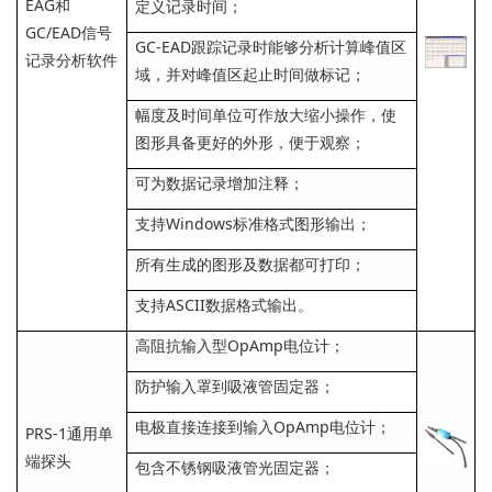
EAG和
定义记录时间；
GC/EAD信号
GC-EAD跟踪记录时能够分析计算峰值区
记录分析软件
域，并对峰值区起止时间做标记；
幅度及时间单位可作放大缩小操作，使
图形具备更好的外形，便于观察；
可为数据记录增加注释；
支持Windows标准格式图形输出；
所有生成的图形及数据都可打印；
支持ASCII数据格式输出。
高阻抗输入型OpAmp电位计；
防护输入罩到吸液管固定器；
电极直接连接到输入OpAmp电位计；
PRS-1通用单
端探头
包含不锈钢吸液管光固定器；