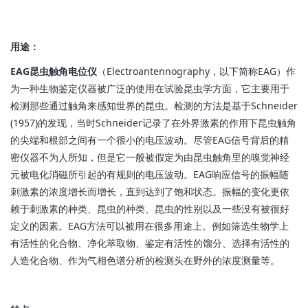
用途：
EAG昆虫触角电位仪
（Electroantennography，以下简称EAG）作
为一种生物鉴定仪器被广泛的使用在试验昆虫学方面，它主要用于
检测那些通过触角来感知世界的昆虫。检测的方法是基于Schneider
(1957)的发现，当时Schneider记录了在外界激素的作用下昆虫触角
的尖端和根部之间有一个很小的电压波动。尽管EAG信号背后的精
密仪器不为人所知，但是它一般被假定为由昆虫触角里的嗅觉神经
元被电化消磁所引起的有规则的电压波动。EAG响应信号的振幅随
刺激素的浓度增长而增长，直到达到了饱和状态。振幅的变化更依
赖于刺激素的种类、昆虫的种类、昆虫的性别以及一些没有被很好
定义的因素。EAG方法可以被用在很多用途上。例如筛选生物学上
有活性的化合物、净化萃取物、鉴定有活性的馏分、选择有活性的
人造化合物、作为气相色谱分析的检测头在野外的浓度测量等。