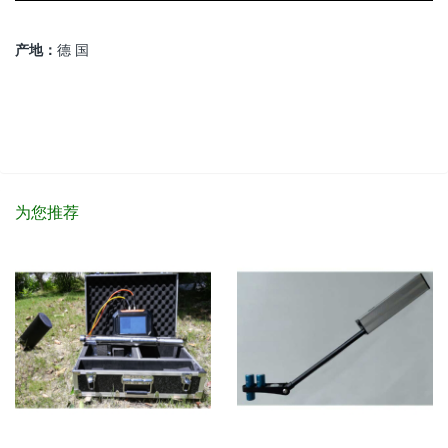
产地：
德 国
为您推荐