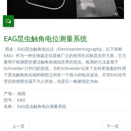
EAG昆虫触角电位测量系统
用途：EAG昆虫触角电位仪（Electroantennography，以下简称
EAG）作为一种生物鉴定仪器被广泛的使用在试验昆虫学方面，它主
要用于检测那些通过触角来感知世界的昆虫。检测的方法是基于
Schneider (1957)的发现，当时Schneider记录了在外界激素的作用
下昆虫触角的尖端和根部之间有一个很小的电压波动。尽管EAG信号
背后的精密仪器不为人所知，但是它一般被假定为由
产地：
德国
型号：
EAG
名称：
EAG昆虫触角电位测量系统
上一页
下一页