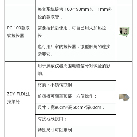
每套系统提供 100个90mm长、1mm外
径的微液管，
PC-100微液
需要拉长后使用，可自己用火加热拉
管拉长器
长，
也可用厂家的拉长器，微型触角的连接
需要它。
用于屏蔽仪器周围电磁信号对试验的影
响。
材质：不锈钢或铜；
ZDY-FLDL法
前挡板可翻至顶部，方便操作；
拉第笼
尺寸：宽80cm×高60cm×深60cm；
有接地线接口；
特殊尺寸可以定制