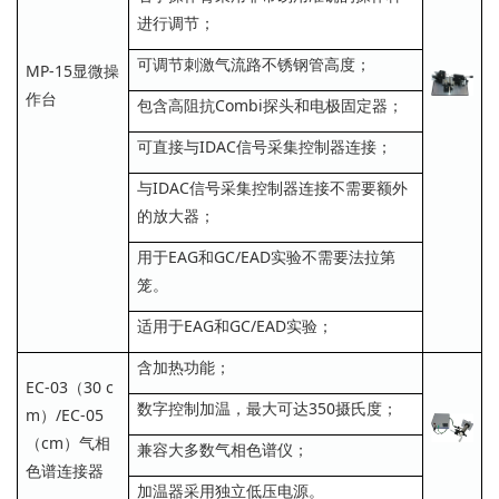
进行调节；
可调节刺激气流路不锈钢管高度；
MP-15显微操
作台
包含高阻抗Combi探头和电极固定器；
可直接与IDAC信号采集控制器连接；
与IDAC信号采集控制器连接不需要额外
的放大器；
用于EAG和GC/EAD实验不需要法拉第
笼。
适用于EAG和GC/EAD实验；
含加热功能；
EC-03（30 c
数字控制加温，最大可达350摄氏度；
m）/EC-05
（cm）气相
兼容大多数气相色谱仪；
色谱连接器
加温器采用独立低压电源。