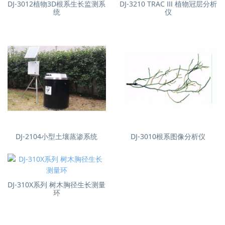
DJ-3012植物3D根系生长监测系
DJ-3210 TRAC Ⅲ 植物冠层分析
统
仪
DJ-2104小型土壤蒸渗系统
DJ-3010根系图像分析仪
DJ-310X系列 树木胸径生长测量
环