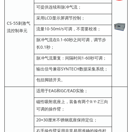
可提供连续和脉冲气流；
采用LCD显示屏调节控制；
CS-55刺激气
流量10-50ml/s可调，不需要校准；
流控制单元
脉冲气流在0.1-60秒之间可调，调节步
长0.1秒；
脉冲气流重复：间隔时间1-60秒可调；
输出信号兼容SYNTECH数据采集系统；
包括脚踏开关。
适用于EAG和GC/EAD实验；
磁性吸附底座上，装备有两个X-Y-Z三向
可调的操作臂；
20×30厘米不锈钢底座保持定位；
右手操作臂采用非常易用准确的操作杆