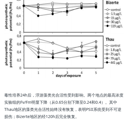
毒性培养24h后，浮游藻类光合活性受到影响。两个地点的最高浓度
实验组的Fv/Fm明显下降（从0.65分别下降至0.24和0.4）。其中
Thau地区的藻类光合活性始终没有恢复，表明PSII系统受到不可逆
损伤；Bizerte地区的经120h后完全恢复。