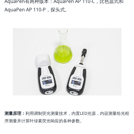
AquaPen有两种版本：AquaPen AP 110-C，比色皿式和
AquaPen AP 110-P，探头式。
测量原理：
利用调制荧光测量技术，内置LED光源，内设测量给光程
序测量并计算叶绿素荧光响应的各种参数。