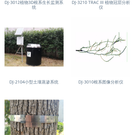
DJ-3012植物3D根系生长监测系
DJ-3210 TRAC Ⅲ 植物冠层分析
统
仪
DJ-2104小型土壤蒸渗系统
DJ-3010根系图像分析仪