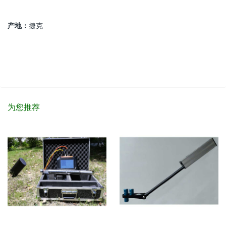
产地：
捷克
为您推荐