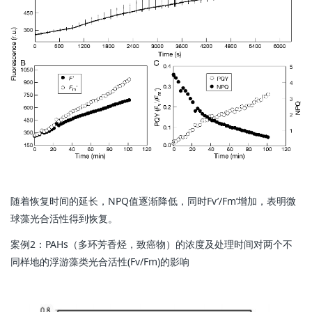
随着恢复时间的延长，NPQ值逐渐降低，同时Fv’/Fm’增加，表明微
球藻光合活性得到恢复。
案例2：PAHs（多环芳香烃，致癌物）的浓度及处理时间对两个不
同样地的浮游藻类光合活性(Fv/Fm)的影响