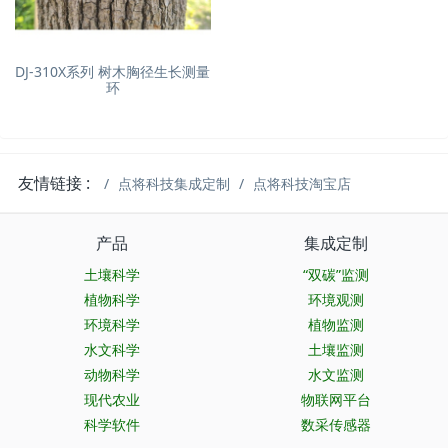
DJ-310X系列 树木胸径生长测量
环
友情链接 :
点将科技集成定制
点将科技淘宝店
产品
集成定制
土壤科学
“双碳”监测
植物科学
环境观测
环境科学
植物监测
水文科学
土壤监测
动物科学
水文监测
现代农业
物联网平台
科学软件
数采传感器