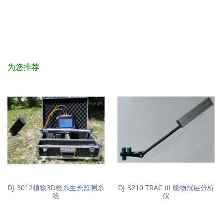
为您推荐
DJ-3012植物3D根系生长监测系
DJ-3210 TRAC Ⅲ 植物冠层分析
统
仪