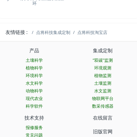
环
友情链接 :
点将科技集成定制
点将科技淘宝店
产品
集成定制
土壤科学
“双碳”监测
植物科学
环境观测
环境科学
植物监测
水文科学
土壤监测
动物科学
水文监测
现代农业
物联网平台
科学软件
数采传感器
技术支持
在线留言
报修服务
旧版官网
常见问题