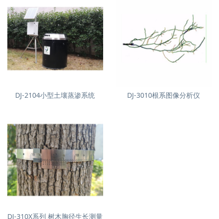
DJ-2104小型土壤蒸渗系统
DJ-3010根系图像分析仪
DJ-310X系列 树木胸径生长测量