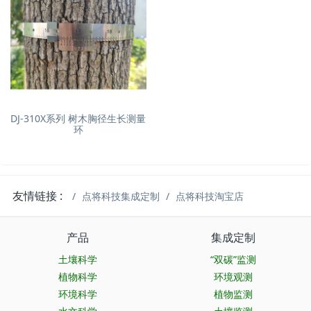
DJ-310X系列 树木胸径生长测量
环
友情链接 :
点将科技集成定制
点将科技淘宝店
产品
集成定制
土壤科学
“双碳”监测
植物科学
环境观测
环境科学
植物监测