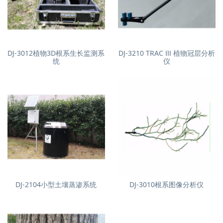
DJ-3012植物3D根系生长监测系
DJ-3210 TRAC Ⅲ 植物冠层分析
统
仪
DJ-2104小型土壤蒸渗系统
DJ-3010根系图像分析仪