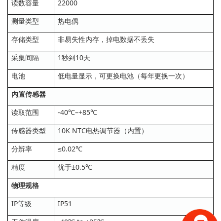
读数容量
22000
测量类型
热电偶
存储类型
非易失性内存，掉电数据不丢失
采集间隔
1秒到10天
电池
低电量显示，可更换电池（每年更换一次）
内置传感器
读取范围
-40℃–+85℃
传感器类型
10K NTC电热调节器（内置）
分辨率
≤0.02℃
精度
优于±0.5℃
物理规格
IP等级
IP51