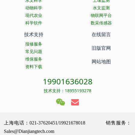
水文科学
土壤监测
动物科学
水文监测
现代农业
物联网平台
科学软件
数采传感器
技术支持
在线留言
报修服务
旧版官网
常见问题
维保服务
网站地图
资料下载
19901636028
技术支持：18955193278
上海电话：021-37620451/19921678018 销售服务：
Sales@Dianjiangtech.com