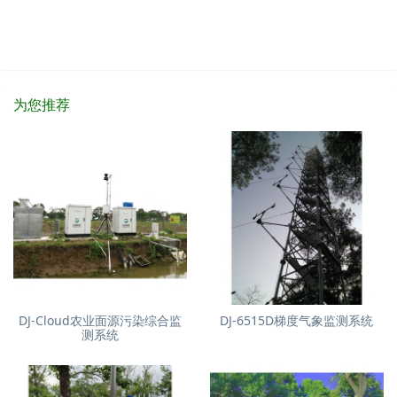
为您推荐
DJ-Cloud农业面源污染综合监
DJ-6515D梯度气象监测系统
测系统