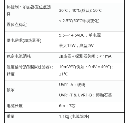
热控制：加热器置位点选
30℃；40℃(默认); 50℃
择
< 2.5℃(50℃环境变化)
置位点稳定
5.5—14.5VDC，单电源
供电需求(加热器开)
最大12W，典型2W
稳定电流消耗
加热器＋探测器关闭：< 1mA
温度信号(探测器/过滤器)；
10mV/℃(例如：0.4V = 40℃)；
精度
±1℃
UVR1-A：玻璃
顶罩
UVR1-T & UVR1-B：熔融石英
电缆长度
6m；7芯
重量
1.1kg (电缆除外)