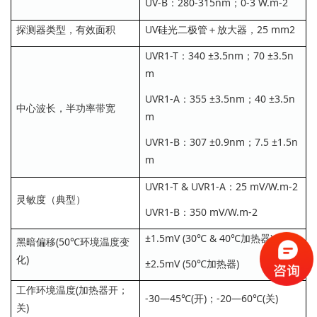
UV-B：280-315nm；0-3 W.m-2
探测器类型，有效面积
UV硅光二极管＋放大器，25 mm2
UVR1-T：340 ±3.5nm；70 ±3.5n
m
UVR1-A：355 ±3.5nm；40 ±3.5n
中心波长，半功率带宽
m
UVR1-B：307 ±0.9nm；7.5 ±1.5n
m
UVR1-T & UVR1-A：25 mV/W.m-2
灵敏度（典型）
UVR1-B：350 mV/W.m-2
±1.5mV (30℃ & 40℃加热器)
黑暗偏移(50℃环境温度变
化)
±2.5mV (50℃加热器)
工作环境温度(加热器开；
-30—45℃(开)；-20—60℃(关)
关)