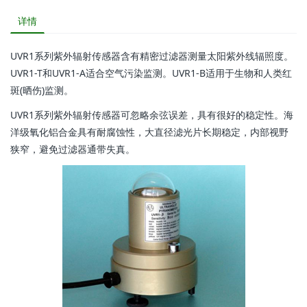
详情
UVR1系列紫外辐射传感器含有精密过滤器测量太阳紫外线辐照度。
UVR1-T和UVR1-A适合空气污染监测。UVR1-B适用于生物和人类红
斑(晒伤)监测。
UVR1系列紫外辐射传感器可忽略余弦误差，具有很好的稳定性。海
洋级氧化铝合金具有耐腐蚀性，大直径滤光片长期稳定，内部视野
狭窄，避免过滤器通带失真。