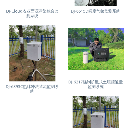
DJ-Cloud农业面源污染综合监
DJ-6515D梯度气象监测系统
测系统
DJ-6217强制扩散式土壤碳通量
DJ-6393C热脉冲法茎流监测系
监测系统
统