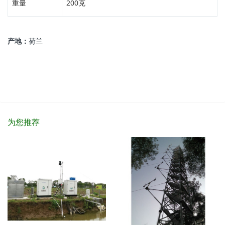
重量
200克
产地：
荷兰
为您推荐