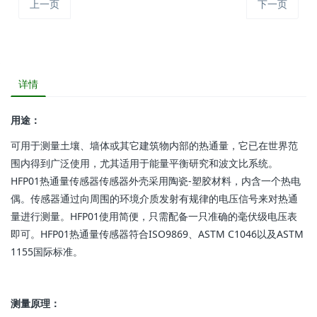
上一页
下一页
详情
用途：
可用于测量土壤、墙体或其它建筑物内部的热通量，它已在世界范
围内得到广泛使用，尤其适用于能量平衡研究和波文比系统。
HFP01热通量传感器传感器外壳采用陶瓷-塑胶材料，内含一个热电
偶。传感器通过向周围的环境介质发射有规律的电压信号来对热通
量进行测量。HFP01使用简便，只需配备一只准确的毫伏级电压表
即可。HFP01热通量传感器符合ISO9869、ASTM C1046以及ASTM
1155国际标准。
测量原理：