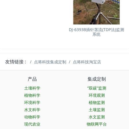
DJ-6393B插针茎流(TDP法)监测
系统
友情链接 :
点将科技集成定制
点将科技淘宝店
产品
集成定制
土壤科学
“双碳”监测
植物科学
环境观测
环境科学
植物监测
水文科学
土壤监测
动物科学
水文监测
现代农业
物联网平台