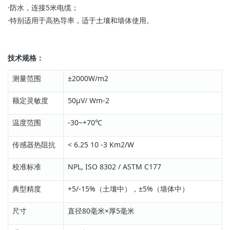
·防水，连接5米电缆；
·特别适用于高热导率，适于土壤和墙体使用。
技术规格：
测量范围
±2000W/m2
额定灵敏度
50μV/ Wm-2
温度范围
-30~+70℃
传感器热阻抗
< 6.25 10 -3 Km2/W
校准标准
NPL, ISO 8302 / ASTM C177
典型精度
+5/-15%（土壤中），±5%（墙体中）
尺寸
直径80毫米×厚5毫米