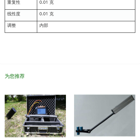
重复性
0.01 克
线性度
0.01 克
调整
内部
为您推荐