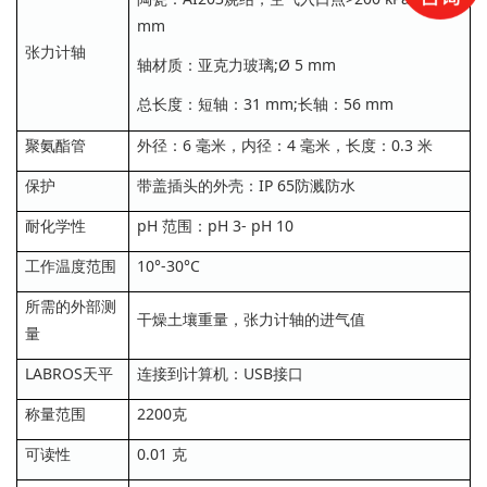
mm
张力计轴
轴材质：亚克力玻璃;Ø 5 mm
总长度：短轴：31 mm;长轴：56 mm
聚氨酯管
外径：6 毫米，内径：4 毫米，长度：0.3 米
保护
带盖插头的外壳：IP 65防溅防水
耐化学性
pH 范围：pH 3- pH 10
工作温度范围
10°-30°C
所需的外部测
干燥土壤重量，张力计轴的进气值
量
LABROS天平
连接到计算机：USB接口
称量范围
2200克
可读性
0.01 克