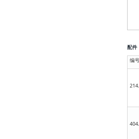
配件
编
214
404