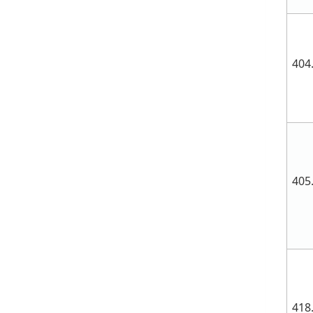
404
405
418