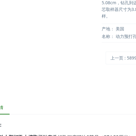
5.08cm，钻
芯取样器尺寸为3.
样。
产地：
美国
名称：
动力预打
上一页
: 5899
情
：