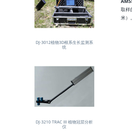
AM
取样
米）
DJ-3012植物3D根系生长监测系
统
DJ-3210 TRAC Ⅲ 植物冠层分析
仪