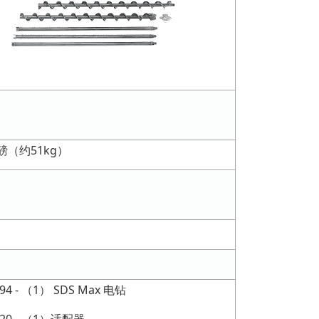
2磅（约51kg）
.94 - （1） SDS Max 电钻