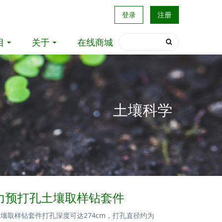
登录
注册
目
关于
在线商城
土壤科学
0动力预打孔土壤取样钻套件
土壤取样钻套件打孔深度可达274cm，打孔直径约为