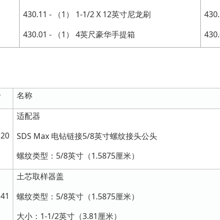
430.11 - （1） 1-1/2 X 12英寸尼龙刷
430
430.01 - （1） 4英尺豪华手提箱
43
号
名称
适配器
.20
SDS Max 电钻链接5/8英寸螺纹接头公头
螺纹类型：5/8英寸（1.5875厘米）
土芯取样器盖
.41
螺纹类型：5/8英寸（1.5875厘米）
大小：1-1/2英寸（3.81厘米）