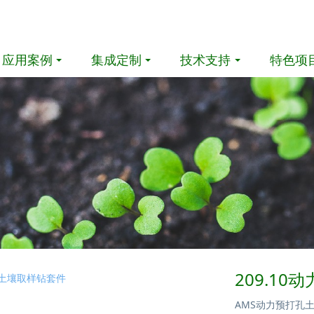
应用案例
集成定制
技术支持
特色项
209.1
AMS动力预打孔