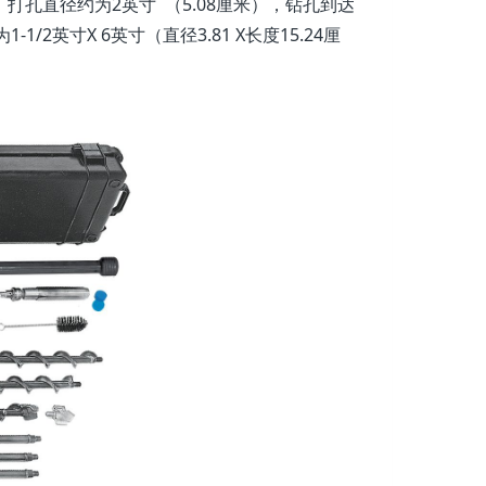
，打孔直径约为2英寸 （5.08厘米），钻孔到达
英寸X 6英寸（直径3.81 X长度15.24厘