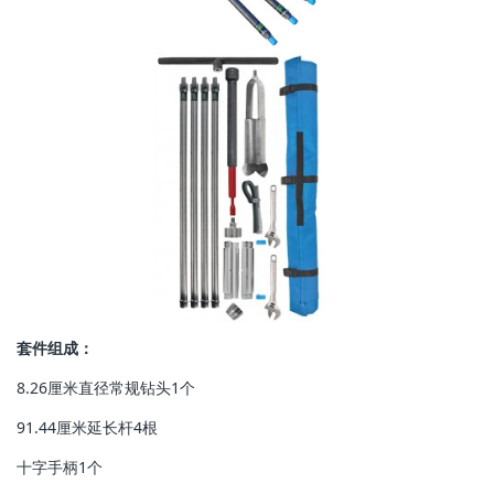
套件组成：
8.26厘米直径常规钻头1个
91.44厘米延长杆4根
十字手柄1个