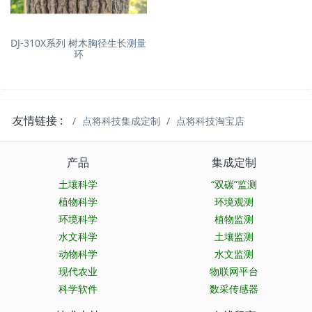
DJ-310X系列 树木胸径生长测量
环
友情链接 :
点将科技集成定制
点将科技淘宝店
产品
集成定制
土壤科学
“双碳”监测
植物科学
环境观测
环境科学
植物监测
水文科学
土壤监测
动物科学
水文监测
现代农业
物联网平台
科学软件
数采传感器