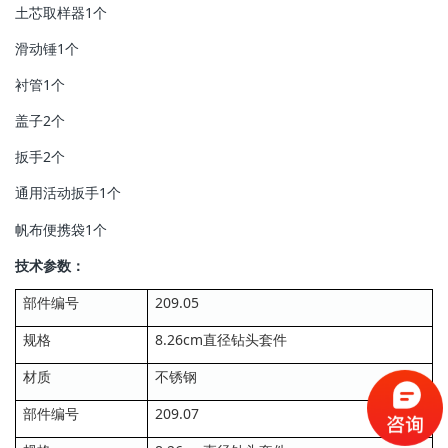
土芯取样器1个
滑动锤1个
衬管1个
盖子2个
扳手2个
通用活动扳手1个
帆布便携袋1个
技术参数：
部件编号
209.05
规格
8.26cm直径钻头套件
材质
不锈钢
部件编号
209.07