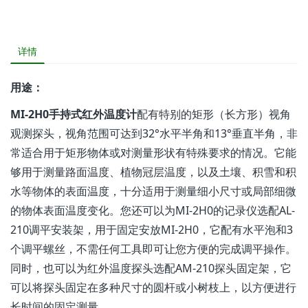
详情
用途：
MI-2H0
手持式红外温度计
配有特别的矩形（长方形）视角
观测探头，视角范围可达到32°水平半角和13°垂直半角，非
常适合用于矩形物体或对测量形状有特殊要求的情况。它能
够用于测量路面温度、植物冠层温度，以及土壤、积雪和积
水等物体的表面温度，十分适用于测量细小尺寸或局部细微
的物体表面温度变化。您还可以为MI-2H0的记录仪选配AL-
210调平安装架，用于固定安放MI-2H0，它配有水平泡和3
个调平螺丝，不需任何工具即可让您方便的完成调平操作。
同时，也可以为红外温度探头选配AM-210探头固定架，它
可以将探头固定在多种尺寸的圆杆或小树枝上，以方便进行
长时间的固定测量。