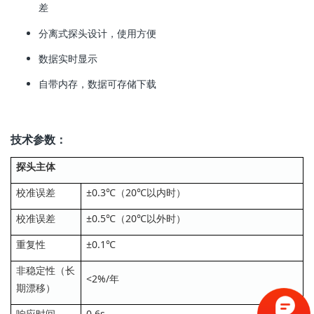
差
分离式探头设计，使用方便
数据实时显示
自带内存，数据可存储下载
技术参数：
探头主体
校准误差
±0.3℃（20℃以内时）
校准误差
±0.5℃（20℃以外时）
重复性
±0.1℃
非稳定性（长
<2%/年
期漂移）
响应时间
0.6s