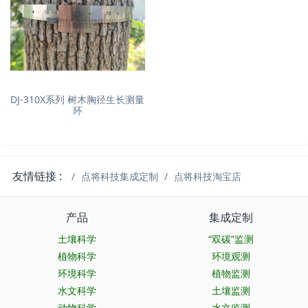
DJ-310X系列 树木胸径生长测量
环
友情链接 :
点将科技集成定制
点将科技淘宝店
产品
集成定制
土壤科学
“双碳”监测
植物科学
环境观测
环境科学
植物监测
水文科学
土壤监测
动物科学
水文监测