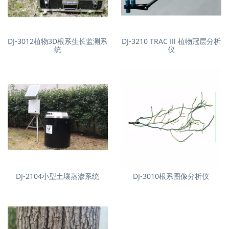
DJ-3012植物3D根系生长监测系
DJ-3210 TRAC Ⅲ 植物冠层分析
统
仪
DJ-2104小型土壤蒸渗系统
DJ-3010根系图像分析仪