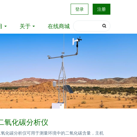
登录
注册
目
关于
在线商城
外二氧化碳分析仪
外二氧化碳分析仪可用于测量环境中的二氧化碳含量，主机