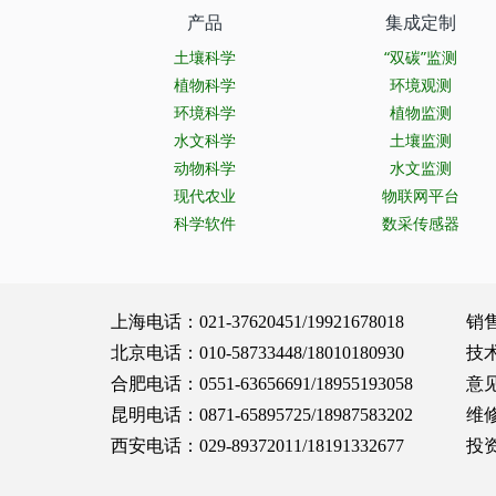
产品
集成定制
土壤科学
“双碳”监测
植物科学
环境观测
环境科学
植物监测
水文科学
土壤监测
动物科学
水文监测
现代农业
物联网平台
科学软件
数采传感器
上海电话：021-37620451/19921678018 销售服务：
北京电话：010-58733448/18010180930 技术支持：
合肥电话：0551-63656691/18955193058 意见建议：
昆明电话：0871-65895725/18987583202 维修保养：
西安电话：029-89372011/18191332677 投资合作：