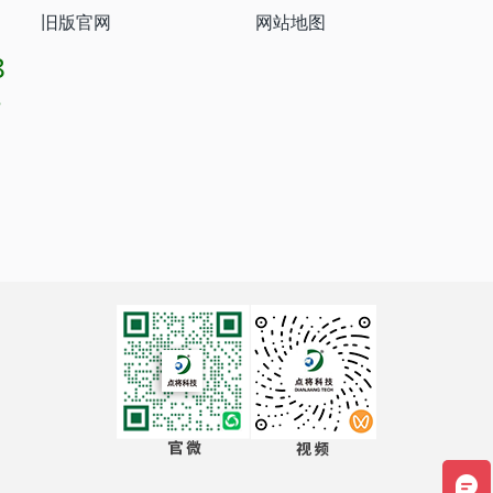
旧版官网
网站地图
8
8