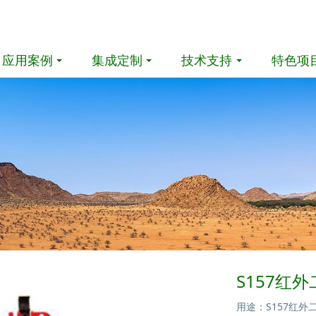
应用案例
集成定制
技术支持
特色项
S157红
用途：S157红