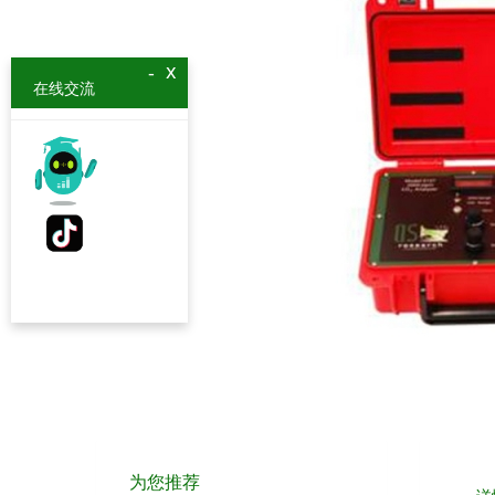
x
-
在线交流
为您推荐