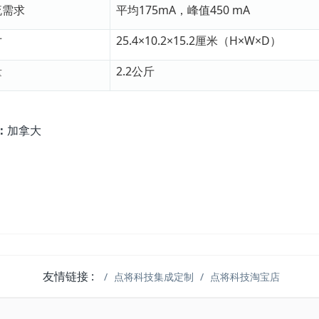
流需求
平均175mA，峰值450 mA
寸
25.4×10.2×15.2厘米（H×W×D）
量
2.2公斤
：
加拿大
友情链接 :
点将科技集成定制
点将科技淘宝店