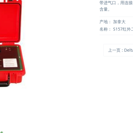
带进气口，用连接
含量。
产地：
加拿大
名称：
S157红
上一页
: Delt