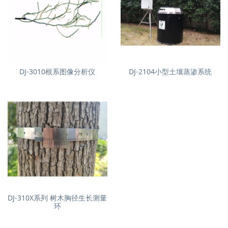
DJ-3010根系图像分析仪
DJ-2104小型土壤蒸渗系统
DJ-310X系列 树木胸径生长测量
环