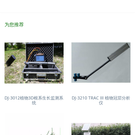
为您推荐
DJ-3012植物3D根系生长监测系
DJ-3210 TRAC Ⅲ 植物冠层分析
统
仪