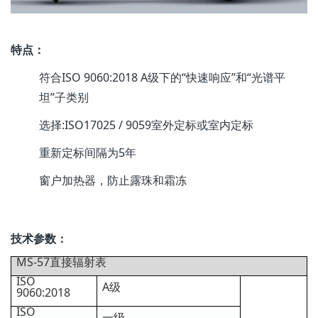
特点：
符合ISO 9060:2018 A级下的“快速响应”和“光谱平
坦”子类别
选择:ISO17025 / 9059室外定标或室内定标
重新定标间隔为5年
窗户加热器，防止露珠和霜冻
技术参数：
MS-57直接辐射表
ISO
A级
9060:2018
ISO
一级