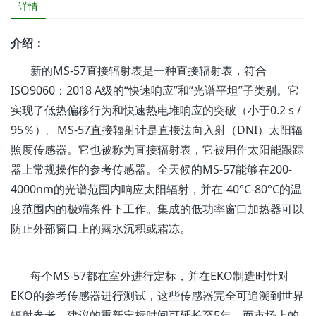
详情
介绍：
新的MS-57直接辐射表是一种直接辐射表，符合
ISO9060：2018 A级的“快速响应”和“光谱平坦”子类别。它
实现了低热偏移行为和快速热电堆响应的突破（小于0.2 s /
95％）。MS-57直接辐射计是直接法向入射（DNI）太阳辐
照度传感器。它也被称为直接辐射表，它被用作太阳能跟踪
器上常规操作的参考传感器。全天候的MS-57能够在200-
4000nm的光谱范围内响应太阳辐射，并在-40°C-80°C的温
度范围内的极端条件下工作。集成的低功率窗口加热器可以
防止外部窗口上的露水沉积或霜冻。
每个MS-57都在室外进行定标，并在EKO制造时针对
EKO的参考传感器进行测试，这些传感器完全可追溯到世界
辐射参考。建议的重新定标时间可延长至5年，而市场上的