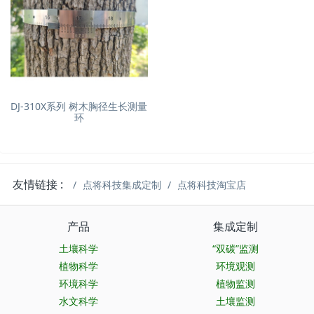
DJ-310X系列 树木胸径生长测量
环
友情链接 :
点将科技集成定制
点将科技淘宝店
产品
集成定制
土壤科学
“双碳”监测
植物科学
环境观测
环境科学
植物监测
水文科学
土壤监测