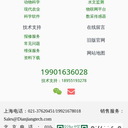
动物科学
水文监测
现代农业
物联网平台
科学软件
数采传感器
技术支持
在线留言
报修服务
旧版官网
常见问题
维保服务
网站地图
资料下载
19901636028
技术支持：18955193278
上海电话：021-37620451/19921678018 销售服务：
Sales@Dianjiangtech.com
北京电话：010-