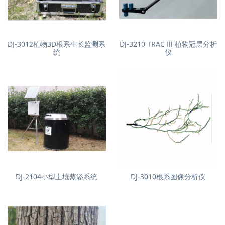
DJ-3012植物3D根系生长监测系
DJ-3210 TRAC Ⅲ 植物冠层分析
统
仪
DJ-2104小型土壤蒸渗系统
DJ-3010根系图像分析仪