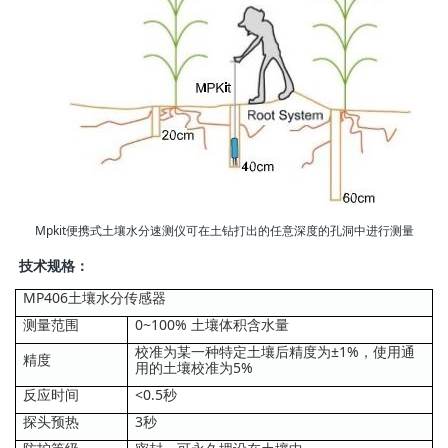
Mpkit便携式土壤水分速测仪可在土钻打出的任意深度的孔洞中进行测量
技术规格：
MP406土壤水分传感器
测量范围
0~100% 土壤体积含水量
校准为某一种特定土壤后精度为±1%，使用通
精度
用的土壤校准为5%
反应时间
<0.5秒
探头预热
3秒