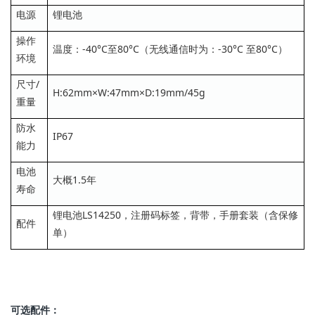
电源
锂电池
操作
温度：-40°C至80°C（无线通信时为：-30°C 至80°C）
环境
尺寸/
H:62mm×W:47mm×D:19mm/45g
重量
防水
IP67
能力
电池
大概1.5年
寿命
锂电池LS14250，注册码标签，背带，手册套装（含保修
配件
单）
可选配件：