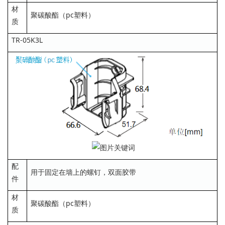
材
聚碳酸酯（pc塑料）
质
TR-05K3L
配
用于固定在墙上的螺钉，双面胶带
件
材
聚碳酸酯（pc塑料）
质