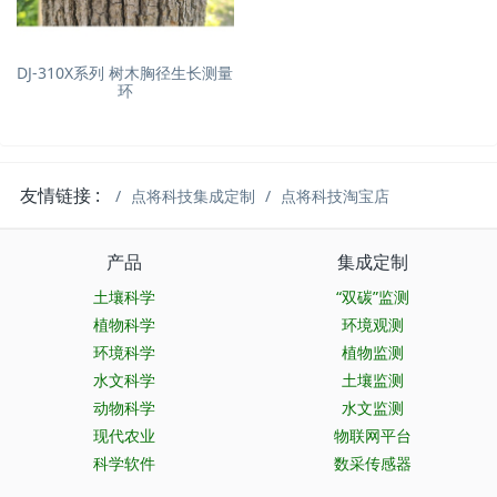
DJ-310X系列 树木胸径生长测量
环
友情链接 :
点将科技集成定制
点将科技淘宝店
产品
集成定制
土壤科学
“双碳”监测
植物科学
环境观测
环境科学
植物监测
水文科学
土壤监测
动物科学
水文监测
现代农业
物联网平台
科学软件
数采传感器