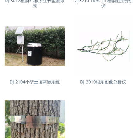
DJ-3012植物3D根系生长监测系
DJ-3210 TRAC Ⅲ 植物冠层分析
统
仪
DJ-2104小型土壤蒸渗系统
DJ-3010根系图像分析仪